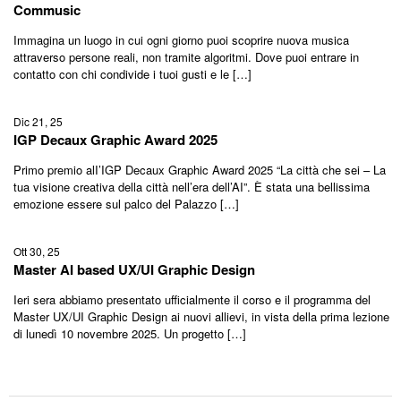
Commusic
Immagina un luogo in cui ogni giorno puoi scoprire nuova musica
attraverso persone reali, non tramite algoritmi. Dove puoi entrare in
contatto con chi condivide i tuoi gusti e le […]
Dic 21, 25
IGP Decaux Graphic Award 2025
Primo premio alI’IGP Decaux Graphic Award 2025 “La città che sei – La
tua visione creativa della città nell’era dell’AI”. È stata una bellissima
emozione essere sul palco del Palazzo […]
Ott 30, 25
Master AI based UX/UI Graphic Design
Ieri sera abbiamo presentato ufficialmente il corso e il programma del
Master UX/UI Graphic Design ai nuovi allievi, in vista della prima lezione
di lunedì 10 novembre 2025. Un progetto […]