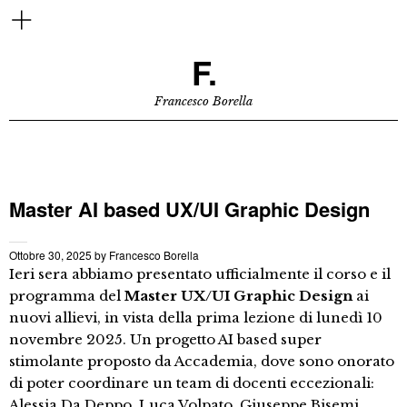
F.
Francesco Borella
Master AI based UX/UI Graphic Design
Ottobre 30, 2025
by
Francesco Borella
Ieri sera abbiamo presentato ufficialmente il corso e il
programma del
Master UX/UI Graphic Design
ai
nuovi allievi, in vista della prima lezione di lunedì 10
novembre 2025. Un progetto AI based super
stimolante proposto da Accademia, dove sono onorato
di poter coordinare un team di docenti eccezionali:
Alessia Da Deppo, Luca Volpato, Giuseppe Bisemi,