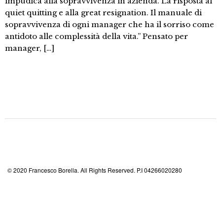
impudica alla sopravvivenza in azienda. La risposta al
quiet quitting e alla great resignation. Il manuale di
sopravvivenza di ogni manager che ha il sorriso come
antidoto alle complessità della vita.” Pensato per
manager, […]
© 2020 Francesco Borella. All Rights Reserved. P.I 04266020280